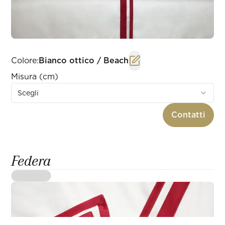
Colore
:
Bianco ottico / Beach
Misura (cm)
Scegli
Contatti
Federa