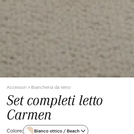
Accessori
Biancheria da letto
Set completi letto
Carmen
Colore
:
Bianco ottico / Beach