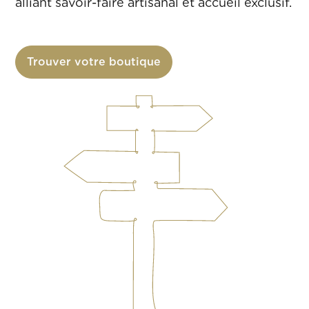
alliant savoir-faire artisanal et accueil exclusif.
Trouver votre boutique