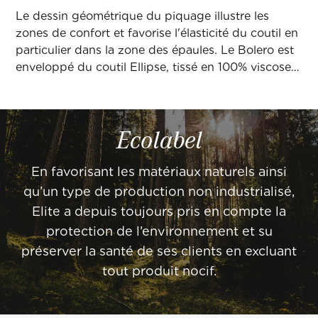
Le dessin géométrique du piquage illustre les
zones de confort et favorise l'élasticité du coutil en
particulier dans la zone des épaules. Le Bolero est
enveloppé du coutil Ellipse, tissé en 100% viscose,
et muni de 4 aérateurs.
Ecolabel
En favorisant les matériaux naturels ainsi
qu’un type de production non industrialisé,
Elite a depuis toujours pris en compte la
protection de l’environnement et su
préserver la santé de ses clients en excluant
tout produit nocif.