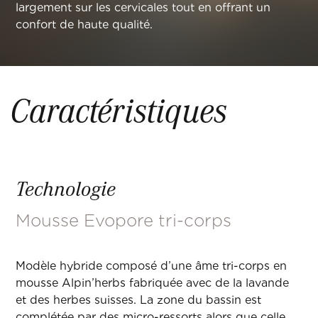
largement sur les cervicales tout en offrant un
confort de haute qualité.
Caractéristiques
Technologie
Mousse Evopore tri-corps
Modèle hybride composé d’une âme tri-corps en
mousse Alpin’herbs fabriquée avec de la lavande
et des herbes suisses. La zone du bassin est
complétée par des micro-ressorts alors que celle