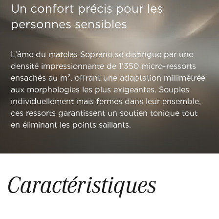
Un confort précis pour les
personnes sensibles
L’âme du matelas Soprano se distingue par une
densité impressionnante de 1’350 micro-ressorts
ensachés au m², offrant une adaptation millimétrée
aux morphologies les plus exigeantes. Souples
individuellement mais fermes dans leur ensemble,
ces ressorts garantissent un soutien tonique tout
en éliminant les points saillants.
Caractéristiques