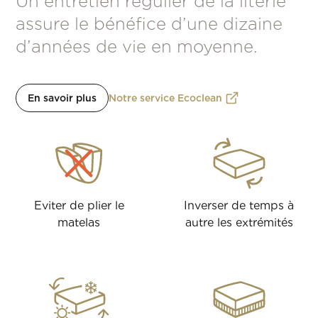
Un entretien régulier de la literie
assure le bénéfice d’une dizaine
d’années de vie en moyenne.
En savoir plus
Notre service Ecoclean
Eviter de plier le
Inverser de temps à
matelas
autre les extrémités