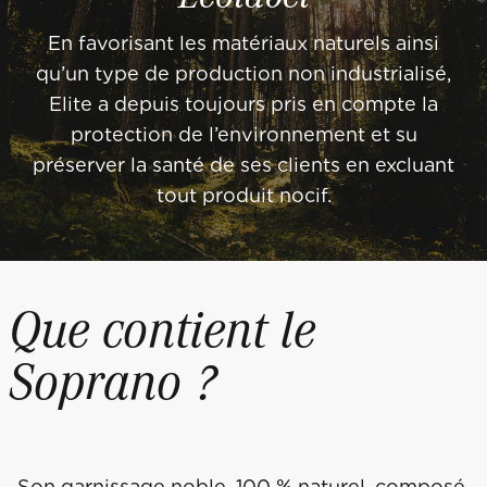
En favorisant les matériaux naturels ainsi
qu’un type de production non industrialisé,
Elite a depuis toujours pris en compte la
protection de l’environnement et su
préserver la santé de ses clients en excluant
tout produit nocif.
Que contient le
Soprano ?
Son garnissage noble, 100 % naturel, composé