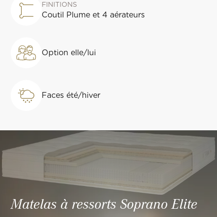
FINITIONS
Coutil Plume et 4 aérateurs
Option elle/lui
Faces été/hiver
Matelas à ressorts
Soprano
Elite