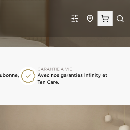
GARANTIE À VIE
Aubonne,
Avec nos garanties Infinity et
Ten Care.