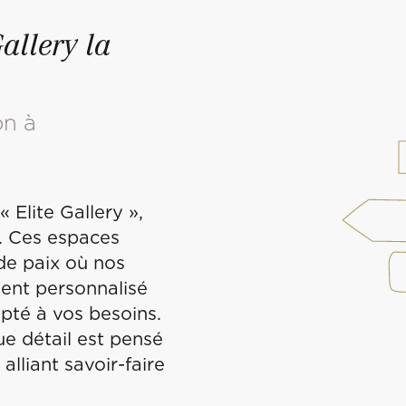
allery la
on à
 Elite Gallery »,
l. Ces espaces
 de paix où nos
ent personnalisé
pté à vos besoins.
ue détail est pensé
alliant savoir-faire