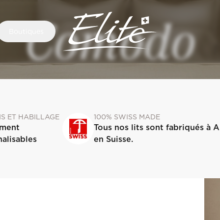
Comodo
Boutiques
NS ET HABILLAGE
100% SWISS MADE
ement
Tous nos lits sont fabriqués à 
alisables
en Suisse.