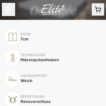
Orchidée
DICKE
7
cm
TECHNOLOGIE
Mikrotaschenfedern
LIEGEKOMFORT
Weich
BEFESTIGUNG
Reissverschluss