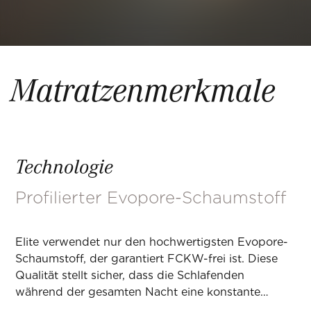
Matratzenmerkmale
Technologie
Profilierter Evopore-Schaumstoff
Elite verwendet nur den hochwertigsten Evopore-
Schaumstoff, der garantiert FCKW-frei ist. Diese
Qualität stellt sicher, dass die Schlafenden
während der gesamten Nacht eine konstante
anatomische Unterstützung erhalten.