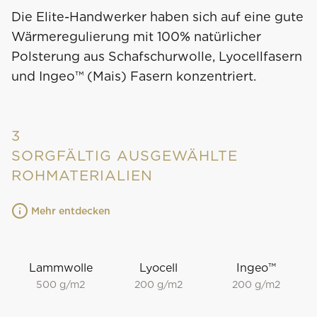
Die Elite-Handwerker haben sich auf eine gute
Wärmeregulierung mit 100% natürlicher
Polsterung aus Schafschurwolle, Lyocellfasern
und Ingeo™ (Mais) Fasern konzentriert.
3
SORGFÄLTIG AUSGEWÄHLTE
ROHMATERIALIEN
Mehr entdecken
Lammwolle
Lyocell
Ingeo™
500 g/m2
200 g/m2
200 g/m2