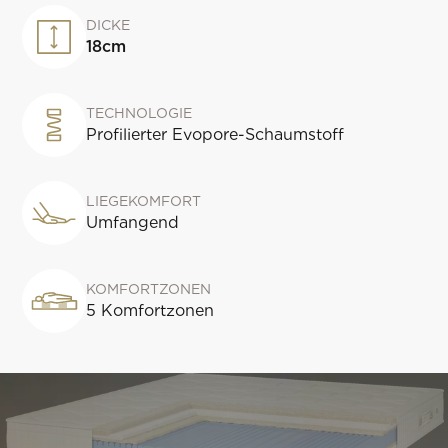
DICKE
18
cm
TECHNOLOGIE
Profilierter Evopore-Schaumstoff
LIEGEKOMFORT
Umfangend
KOMFORTZONEN
5 Komfortzonen