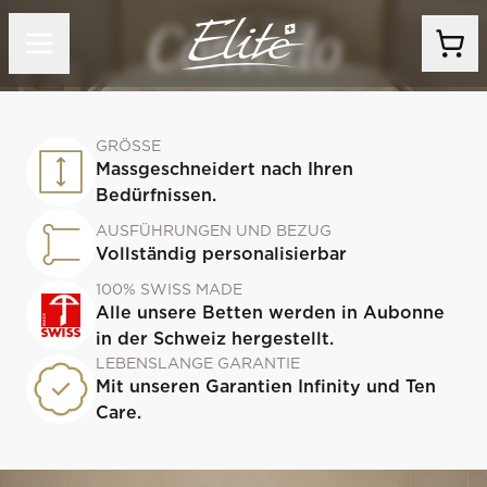
Comodo
GRÖSSE
Massgeschneidert nach Ihren
Bedürfnissen.
AUSFÜHRUNGEN UND BEZUG
Vollständig personalisierbar
100% SWISS MADE
Alle unsere Betten werden in Aubonne
in der Schweiz hergestellt.
LEBENSLANGE GARANTIE
Mit unseren Garantien Infinity und Ten
Care.