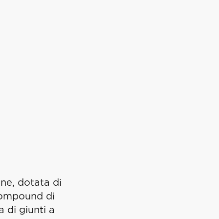
ne, dotata di
compound di
 di giunti a