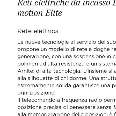
Reti elettriche da incasso E
motion Elite
Rete elettrica
Le nuove tecnologie al servizio del suo
propone un modello di rete a doghe re
generazione, con una sospensione in
polimeri ad alta resistenza e un sistema
Arnitel di alta tecnologia. L'insieme s
alla silhouette di chi dorme. Una strutt
estremamente solida garantisce una per
ogni posizione.
Il telecomando a frequenza radio perme
posizione precisa di benessere senza fa
alla memorizzazione delle posizioni è fa