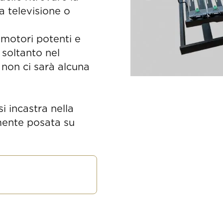
a televisione o
 motori potenti e
soltanto nel
non ci sarà alcuna
i incastra nella
mente posata su