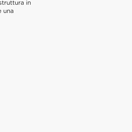
struttura in
e una